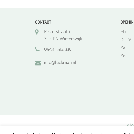
CONTACT
OPENIN
Misterstraat 1
Ma
7101 EN Winterswijk
Di - Vr
Za
0543 - 512 336
Zo
info@luckman.nl
Alg