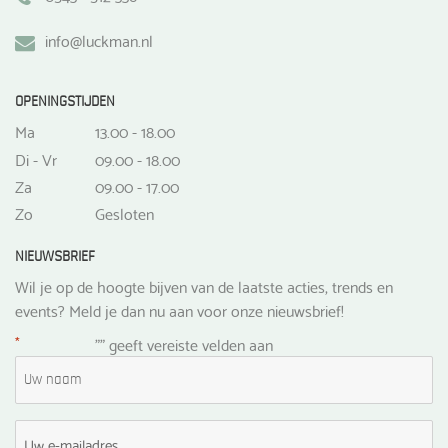
info@luckman.nl
OPENINGSTIJDEN
Ma
13.00 - 18.00
Di - Vr
09.00 - 18.00
Za
09.00 - 17.00
Zo
Gesloten
NIEUWSBRIEF
Wil je op de hoogte bijven van de laatste acties, trends en
events? Meld je dan nu aan voor onze nieuwsbrief!
*
"
" geeft vereiste velden aan