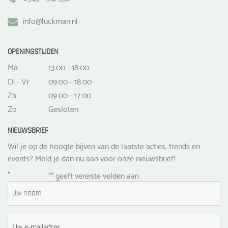
info@luckman.nl
OPENINGSTIJDEN
Ma
13.00 - 18.00
Di - Vr
09.00 - 18.00
Za
09.00 - 17.00
Zo
Gesloten
NIEUWSBRIEF
Wil je op de hoogte bijven van de laatste acties, trends en
events? Meld je dan nu aan voor onze nieuwsbrief!
*
"
" geeft vereiste velden aan