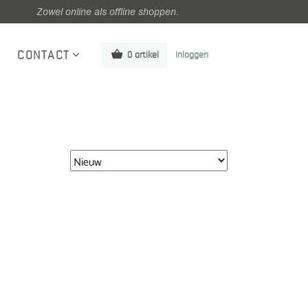
Zowel online als offline shoppen.
CONTACT
0 artikel
Inloggen