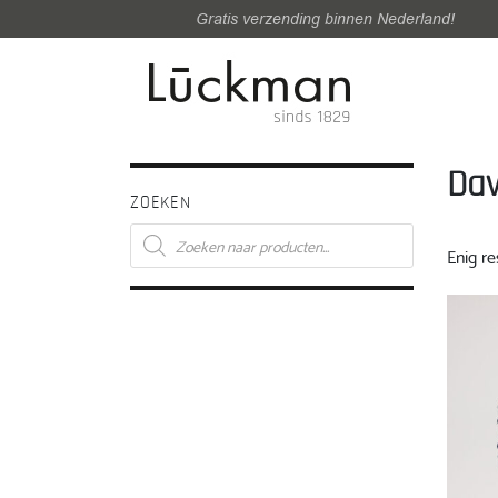
Gratis verzending binnen Nederland!
Dav
ZOEKEN
Producten
zoeken
Enig re