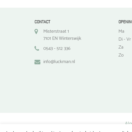
CONTACT
OPENIN
Misterstraat 1
Ma
7101 EN Winterswijk
Di - Vr
Za
0543 - 512 336
Zo
info@luckman.nl
Alg