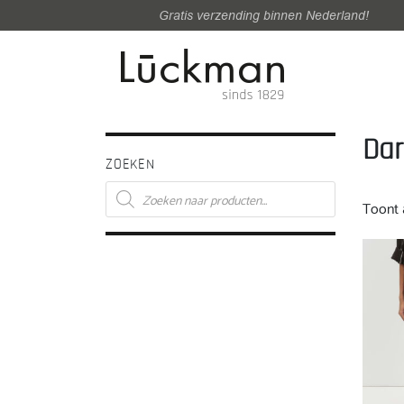
Gratis verzending binnen Nederland!
Dar
ZOEKEN
Producten
zoeken
Toont a