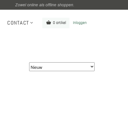
Zowel online als offline shoppen.
CONTACT
0 artikel
Inloggen