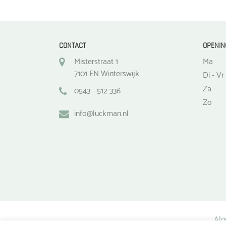
CONTACT
OPENIN
Misterstraat 1
Ma
7101 EN Winterswijk
Di - Vr
Za
0543 - 512 336
Zo
info@luckman.nl
Alg