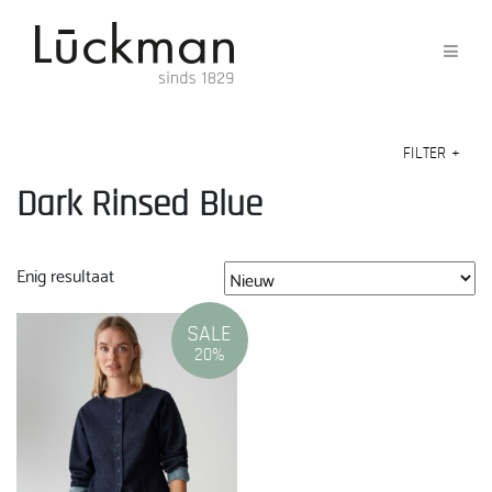
FILTER
+
Dark Rinsed Blue
Enig resultaat
SALE
20%