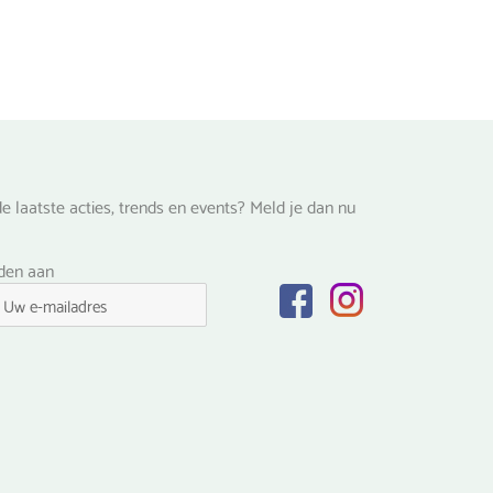
e laatste acties, trends en events? Meld je dan nu
lden aan