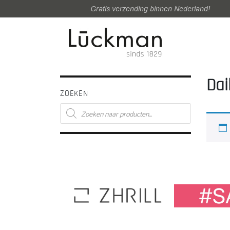
Gratis verzending binnen Nederland!
Dai
ZOEKEN
Producten
zoeken