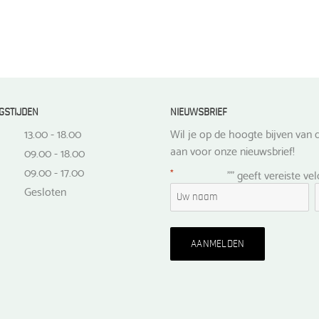
GSTIJDEN
NIEUWSBRIEF
13.00 - 18.00
Wil je op de hoogte bijven van d
aan voor onze nieuwsbrief!
09.00 - 18.00
09.00 - 17.00
*
"
" geeft vereiste ve
Gesloten