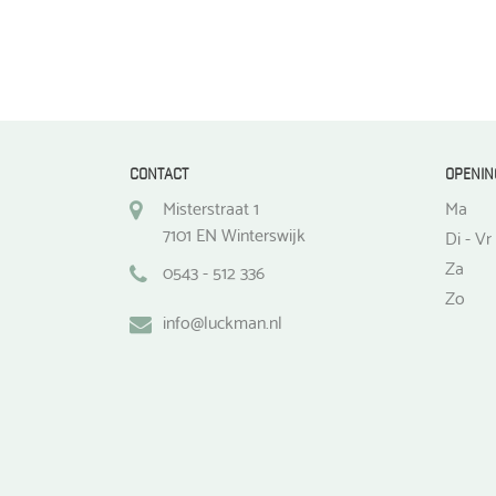
CONTACT
OPENIN
Misterstraat 1
Ma
7101 EN Winterswijk
Di - Vr
Za
0543 - 512 336
Zo
info@luckman.nl