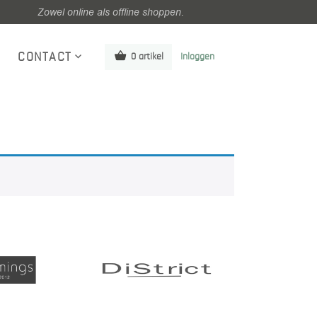
Zowel online als offline shoppen.
CONTACT
0 artikel
Inloggen