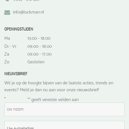
info@luckman.nl
OPENINGSTIJDEN
Ma
13.00 - 18.00
Di - Vr
09.00 - 18.00
Za
09.00 - 17.00
Zo
Gesloten
NIEUWSBRIEF
Wil je op de hoogte bijven van de laatste acties, trends en
events? Meld je dan nu aan voor onze nieuwsbrief!
*
"
" geeft vereiste velden aan