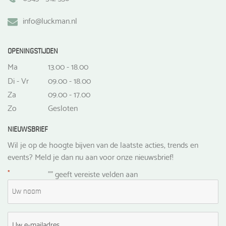
info@luckman.nl
OPENINGSTIJDEN
Ma
13.00 - 18.00
Di - Vr
09.00 - 18.00
Za
09.00 - 17.00
Zo
Gesloten
NIEUWSBRIEF
Wil je op de hoogte bijven van de laatste acties, trends en
events? Meld je dan nu aan voor onze nieuwsbrief!
*
"
" geeft vereiste velden aan