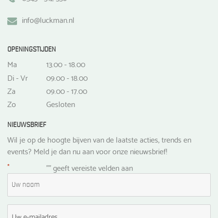
info@luckman.nl
OPENINGSTIJDEN
Ma
13.00 - 18.00
Di - Vr
09.00 - 18.00
Za
09.00 - 17.00
Zo
Gesloten
NIEUWSBRIEF
Wil je op de hoogte bijven van de laatste acties, trends en
events? Meld je dan nu aan voor onze nieuwsbrief!
*
"
" geeft vereiste velden aan