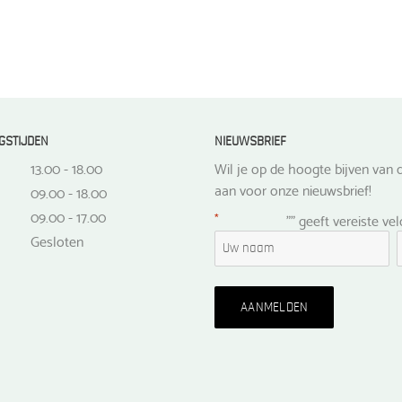
GSTIJDEN
NIEUWSBRIEF
13.00 - 18.00
Wil je op de hoogte bijven van d
aan voor onze nieuwsbrief!
09.00 - 18.00
09.00 - 17.00
*
"
" geeft vereiste ve
Gesloten