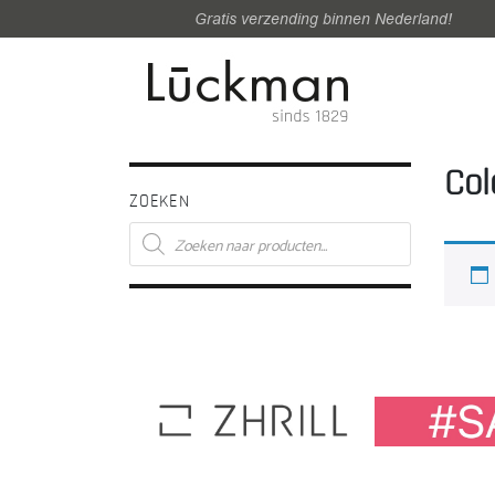
Gratis verzending binnen Nederland!
Col
ZOEKEN
Producten
zoeken