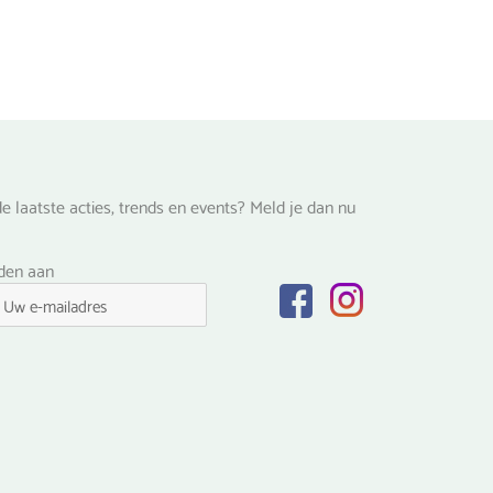
e laatste acties, trends en events? Meld je dan nu
lden aan