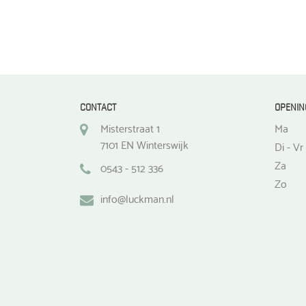
CONTACT
OPENIN
Misterstraat 1
Ma
7101 EN Winterswijk
Di - Vr
Za
0543 - 512 336
Zo
info@luckman.nl