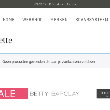
Vragen? Bel 0543 - 512 336
HOME
WEBSHOP
MERKEN
SPAARSYSTEEM
ette
Geen producten gevonden die aan je zoekcriteria voldoen.