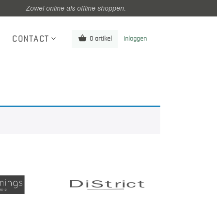
Zowel online als offline shoppen.
CONTACT
0 artikel
Inloggen