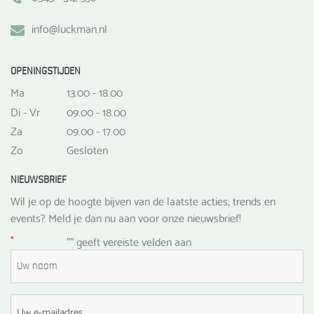
info@luckman.nl
OPENINGSTIJDEN
Ma
13.00 - 18.00
Di - Vr
09.00 - 18.00
Za
09.00 - 17.00
Zo
Gesloten
NIEUWSBRIEF
Wil je op de hoogte bijven van de laatste acties, trends en
events? Meld je dan nu aan voor onze nieuwsbrief!
*
"
" geeft vereiste velden aan