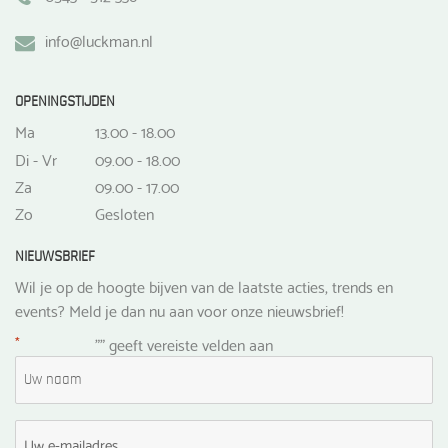
info@luckman.nl
OPENINGSTIJDEN
Ma
13.00 - 18.00
Di - Vr
09.00 - 18.00
Za
09.00 - 17.00
Zo
Gesloten
NIEUWSBRIEF
Wil je op de hoogte bijven van de laatste acties, trends en
events? Meld je dan nu aan voor onze nieuwsbrief!
*
"
" geeft vereiste velden aan