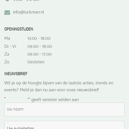
info@luckman.nl
OPENINGSTIJDEN
Ma
13.00 - 18.00
Di - Vr
09.00 - 18.00
Za
09.00 - 17.00
Zo
Gesloten
NIEUWSBRIEF
Wil je op de hoogte bijven van de laatste acties, trends en
events? Meld je dan nu aan voor onze nieuwsbrief!
*
"
" geeft vereiste velden aan