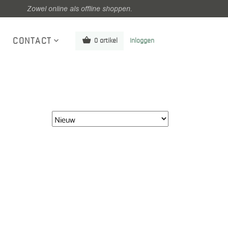
Zowel online als offline shoppen.
CONTACT
0 artikel
Inloggen