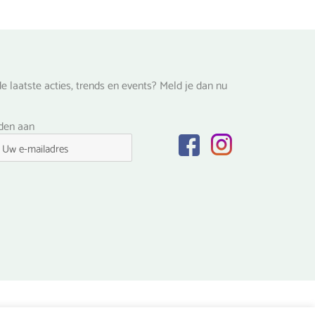
e laatste acties, trends en events? Meld je dan nu
lden aan