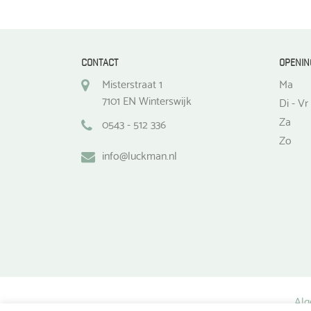
CONTACT
OPENIN
Misterstraat 1
Ma
7101 EN Winterswijk
Di - Vr
Za
0543 - 512 336
Zo
info@luckman.nl
Alg