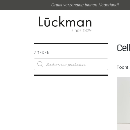
Gratis verzending binnen Nederland!
Cel
ZOEKEN
Producten
zoeken
Toont a