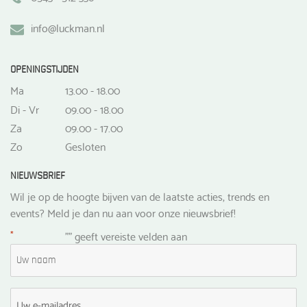
info@luckman.nl
OPENINGSTIJDEN
Ma
13.00 - 18.00
Di - Vr
09.00 - 18.00
Za
09.00 - 17.00
Zo
Gesloten
NIEUWSBRIEF
Wil je op de hoogte bijven van de laatste acties, trends en
events? Meld je dan nu aan voor onze nieuwsbrief!
*
"
" geeft vereiste velden aan