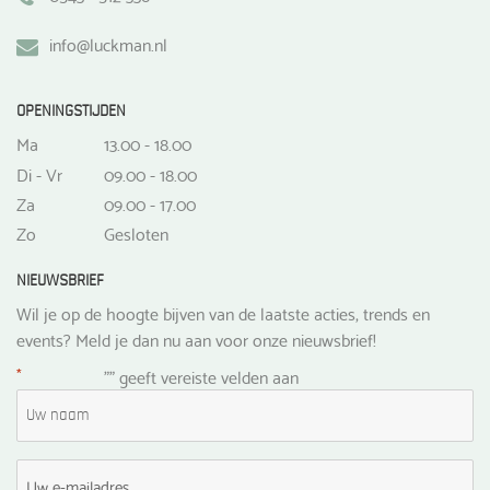
info@luckman.nl
OPENINGSTIJDEN
Ma
13.00 - 18.00
Di - Vr
09.00 - 18.00
Za
09.00 - 17.00
Zo
Gesloten
NIEUWSBRIEF
Wil je op de hoogte bijven van de laatste acties, trends en
events? Meld je dan nu aan voor onze nieuwsbrief!
*
"
" geeft vereiste velden aan