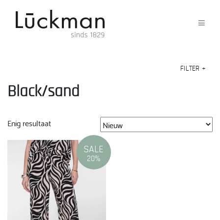
FILTER
+
Black/sand
Enig resultaat
SALE
20%