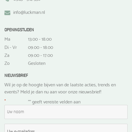
info@luckman.nl
OPENINGSTIJDEN
Ma
13.00 - 18.00
Di - Vr
09.00 - 18.00
Za
09.00 - 17.00
Zo
Gesloten
NIEUWSBRIEF
Wil je op de hoogte bijven van de laatste acties, trends en
events? Meld je dan nu aan voor onze nieuwsbrief!
*
"
" geeft vereiste velden aan