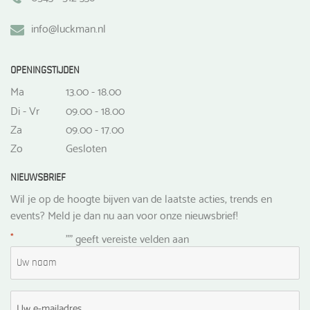
info@luckman.nl
OPENINGSTIJDEN
Ma
13.00 - 18.00
Di - Vr
09.00 - 18.00
Za
09.00 - 17.00
Zo
Gesloten
NIEUWSBRIEF
Wil je op de hoogte bijven van de laatste acties, trends en
events? Meld je dan nu aan voor onze nieuwsbrief!
*
"
" geeft vereiste velden aan