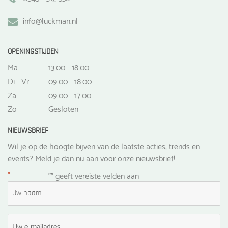
info@luckman.nl
OPENINGSTIJDEN
Ma
13.00 - 18.00
Di - Vr
09.00 - 18.00
Za
09.00 - 17.00
Zo
Gesloten
NIEUWSBRIEF
Wil je op de hoogte bijven van de laatste acties, trends en
events? Meld je dan nu aan voor onze nieuwsbrief!
*
"
" geeft vereiste velden aan