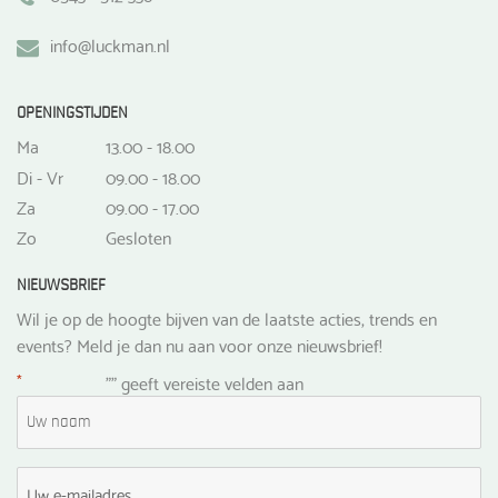
info@luckman.nl
OPENINGSTIJDEN
Ma
13.00 - 18.00
Di - Vr
09.00 - 18.00
Za
09.00 - 17.00
Zo
Gesloten
NIEUWSBRIEF
Wil je op de hoogte bijven van de laatste acties, trends en
events? Meld je dan nu aan voor onze nieuwsbrief!
*
"
" geeft vereiste velden aan