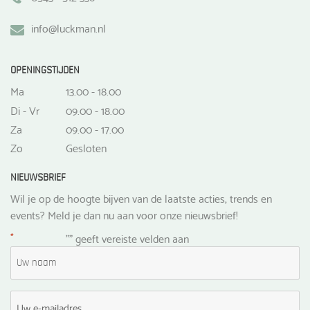
info@luckman.nl
OPENINGSTIJDEN
Ma
13.00 - 18.00
Di - Vr
09.00 - 18.00
Za
09.00 - 17.00
Zo
Gesloten
NIEUWSBRIEF
Wil je op de hoogte bijven van de laatste acties, trends en
events? Meld je dan nu aan voor onze nieuwsbrief!
*
"
" geeft vereiste velden aan