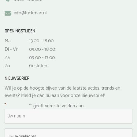
info@luckman.nl
OPENINGSTIJDEN
Ma
13.00 - 18.00
Di - Vr
09.00 - 18.00
Za
09.00 - 17.00
Zo
Gesloten
NIEUWSBRIEF
Wil je op de hoogte bijven van de laatste acties, trends en
events? Meld je dan nu aan voor onze nieuwsbrief!
*
"
" geeft vereiste velden aan