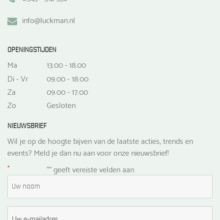
info@luckman.nl
OPENINGSTIJDEN
Ma
13.00 - 18.00
Di - Vr
09.00 - 18.00
Za
09.00 - 17.00
Zo
Gesloten
NIEUWSBRIEF
Wil je op de hoogte bijven van de laatste acties, trends en
events? Meld je dan nu aan voor onze nieuwsbrief!
*
"
" geeft vereiste velden aan