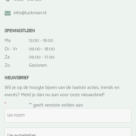
info@luckman.nl
OPENINGSTIJDEN
Ma
13.00 - 18.00
Di - Vr
09.00 - 18.00
Za
09.00 - 17.00
Zo
Gesloten
NIEUWSBRIEF
Wil je op de hoogte bijven van de laatste acties, trends en
events? Meld je dan nu aan voor onze nieuwsbrief!
*
"
" geeft vereiste velden aan