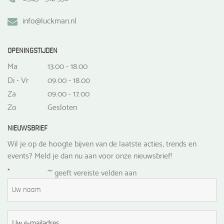
info@luckman.nl
OPENINGSTIJDEN
Ma
13.00 - 18.00
Di - Vr
09.00 - 18.00
Za
09.00 - 17.00
Zo
Gesloten
NIEUWSBRIEF
Wil je op de hoogte bijven van de laatste acties, trends en
events? Meld je dan nu aan voor onze nieuwsbrief!
*
"
" geeft vereiste velden aan