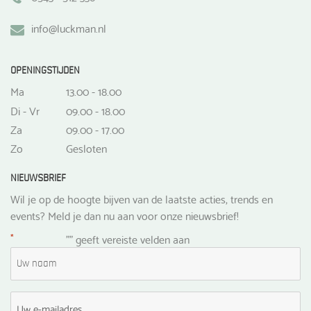
info@luckman.nl
OPENINGSTIJDEN
Ma
13.00 - 18.00
Di - Vr
09.00 - 18.00
Za
09.00 - 17.00
Zo
Gesloten
NIEUWSBRIEF
Wil je op de hoogte bijven van de laatste acties, trends en
events? Meld je dan nu aan voor onze nieuwsbrief!
*
"
" geeft vereiste velden aan