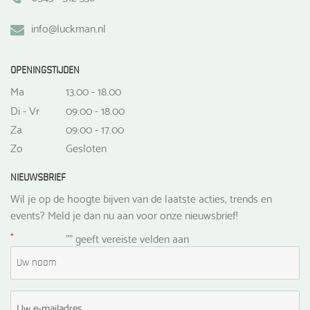
info@luckman.nl
OPENINGSTIJDEN
Ma
13.00 - 18.00
Di - Vr
09.00 - 18.00
Za
09.00 - 17.00
Zo
Gesloten
NIEUWSBRIEF
Wil je op de hoogte bijven van de laatste acties, trends en
events? Meld je dan nu aan voor onze nieuwsbrief!
*
"
" geeft vereiste velden aan