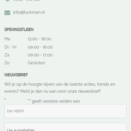
info@luckman.nl
OPENINGSTIJDEN
Ma
13.00 - 18.00
Di - Vr
09.00 - 18.00
Za
09.00 - 17.00
Zo
Gesloten
NIEUWSBRIEF
Wil je op de hoogte bijven van de laatste acties, trends en
events? Meld je dan nu aan voor onze nieuwsbrief!
*
"
" geeft vereiste velden aan