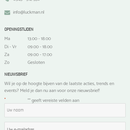
info@luckman.nl
OPENINGSTIJDEN
Ma
13.00 - 18.00
Di - Vr
09.00 - 18.00
Za
09.00 - 17.00
Zo
Gesloten
NIEUWSBRIEF
Wil je op de hoogte bijven van de laatste acties, trends en
events? Meld je dan nu aan voor onze nieuwsbrief!
*
"
" geeft vereiste velden aan