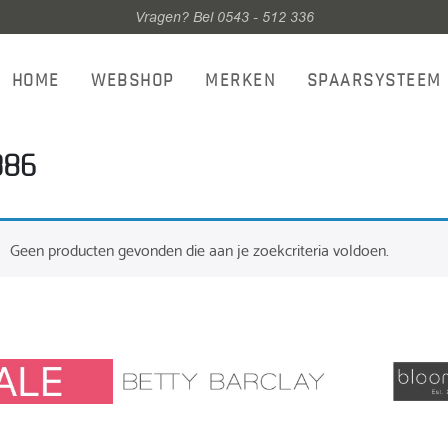
Vragen? Bel 0543 - 512 336
HOME
WEBSHOP
MERKEN
SPAARSYSTEEM
386
Geen producten gevonden die aan je zoekcriteria voldoen.