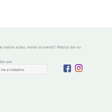
e laatste acties, trends en events? Meld je dan nu
lden aan