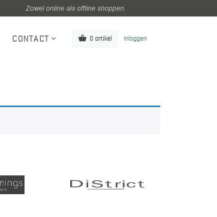
Zowel online als offline shoppen.
CONTACT
0 artikel
Inloggen