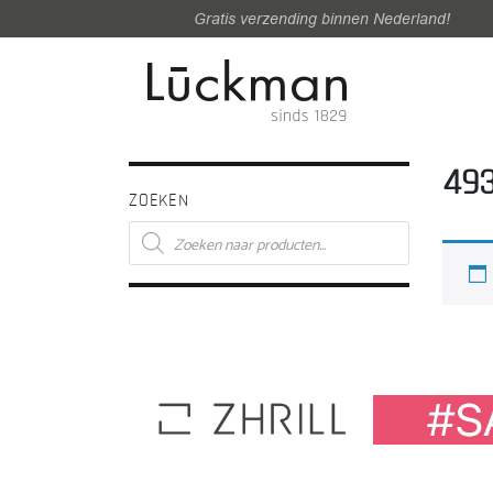
Gratis verzending binnen Nederland!
49
ZOEKEN
Producten
zoeken