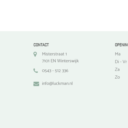
CONTACT
OPENIN
Misterstraat 1
Ma
7101 EN Winterswijk
Di - Vr
Za
0543 - 512 336
Zo
info@luckman.nl