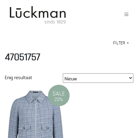
FILTER
+
47051757
Enig resultaat
SALE
20%