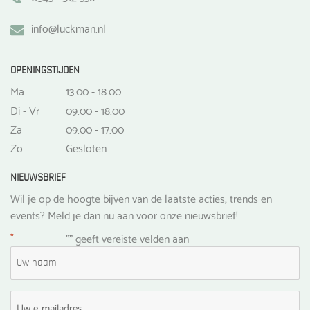
info@luckman.nl
OPENINGSTIJDEN
Ma
13.00 - 18.00
Di - Vr
09.00 - 18.00
Za
09.00 - 17.00
Zo
Gesloten
NIEUWSBRIEF
Wil je op de hoogte bijven van de laatste acties, trends en
events? Meld je dan nu aan voor onze nieuwsbrief!
*
"
" geeft vereiste velden aan