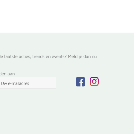
e laatste acties, trends en events? Meld je dan nu
lden aan