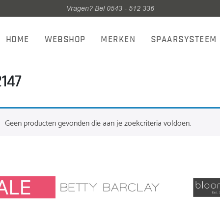
Vragen? Bel 0543 - 512 336
HOME
WEBSHOP
MERKEN
SPAARSYSTEEM
147
Geen producten gevonden die aan je zoekcriteria voldoen.