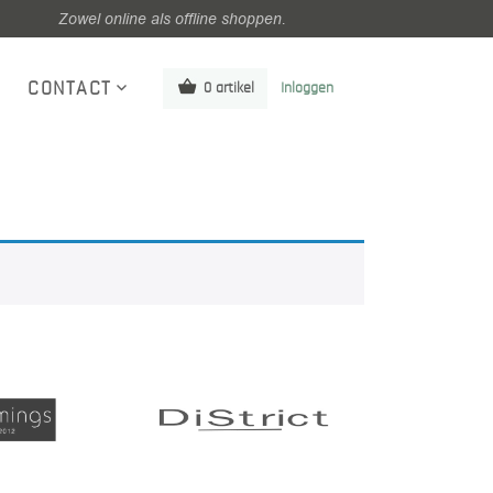
Zowel online als offline shoppen.
CONTACT
0 artikel
Inloggen