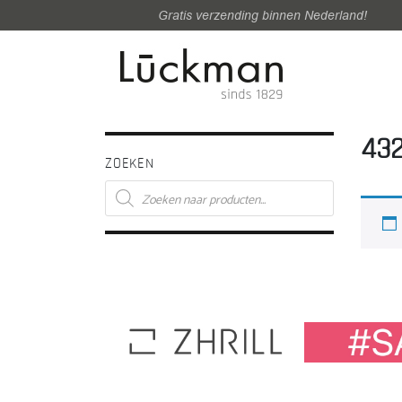
Gratis verzending binnen Nederland!
432
ZOEKEN
Producten
zoeken