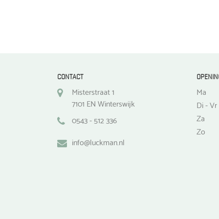
CONTACT
OPENIN
Misterstraat 1
Ma
7101 EN Winterswijk
Di - Vr
Za
0543 - 512 336
Zo
info@luckman.nl