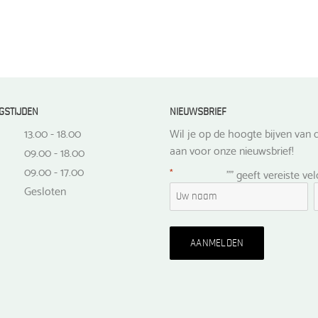
GSTIJDEN
NIEUWSBRIEF
13.00 - 18.00
Wil je op de hoogte bijven van d
aan voor onze nieuwsbrief!
09.00 - 18.00
09.00 - 17.00
*
"
" geeft vereiste ve
Gesloten