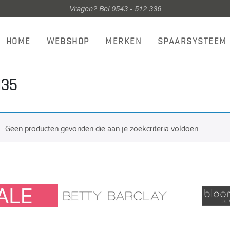
Vragen? Bel 0543 - 512 336
HOME
WEBSHOP
MERKEN
SPAARSYSTEEM
135
Geen producten gevonden die aan je zoekcriteria voldoen.