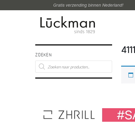
Gratis verzending binnen Nederland!
411
ZOEKEN
Producten
zoeken