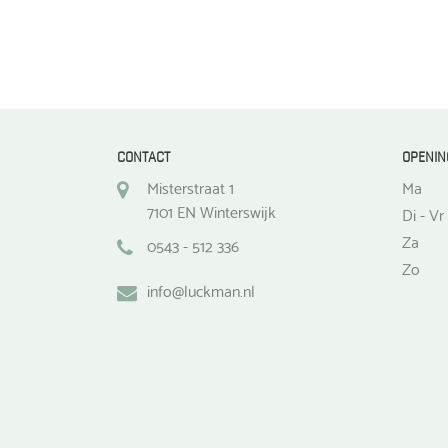
CONTACT
OPENIN
Misterstraat 1
Ma
7101 EN Winterswijk
Di - Vr
Za
0543 - 512 336
Zo
info@luckman.nl