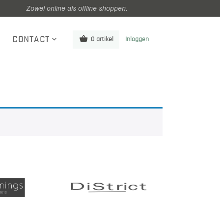
Zowel online als offline shoppen.
CONTACT
0 artikel
Inloggen