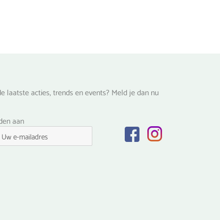
e laatste acties, trends en events? Meld je dan nu
lden aan