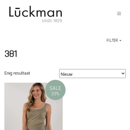
FILTER
+
381
Enig resultaat
SALE
20%