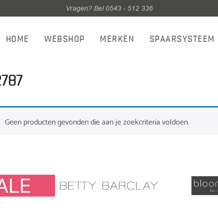
Vragen? Bel 0543 - 512 336
HOME
WEBSHOP
MERKEN
SPAARSYSTEEM
787
Geen producten gevonden die aan je zoekcriteria voldoen.