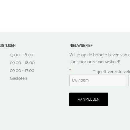
GSTIJDEN
NIEUWSBRIEF
13.00 - 18.00
Wil je op de hoogte bijven van d
aan voor onze nieuwsbrief!
09.00 - 18.00
09.00 - 17.00
*
"
" geeft vereiste ve
Gesloten