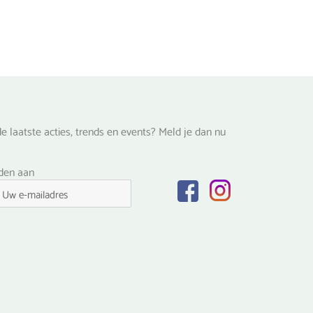
e laatste acties, trends en events? Meld je dan nu
lden aan