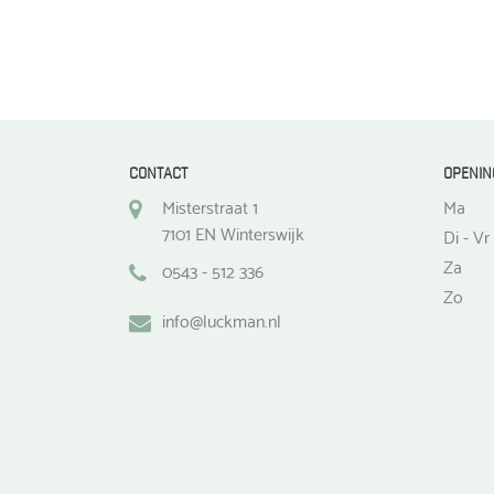
CONTACT
OPENIN
Misterstraat 1
Ma
7101 EN Winterswijk
Di - Vr
Za
0543 - 512 336
Zo
info@luckman.nl