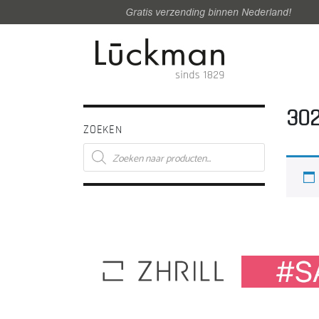
Gratis verzending binnen Nederland!
302
ZOEKEN
Producten
zoeken