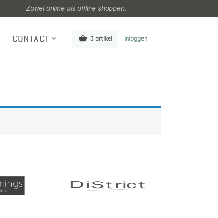
Zowel online als offline shoppen.
CONTACT
0 artikel
Inloggen