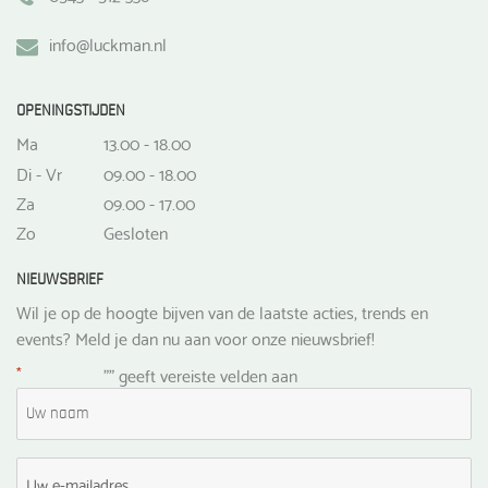
info@luckman.nl
OPENINGSTIJDEN
Ma
13.00 - 18.00
Di - Vr
09.00 - 18.00
Za
09.00 - 17.00
Zo
Gesloten
NIEUWSBRIEF
Wil je op de hoogte bijven van de laatste acties, trends en
events? Meld je dan nu aan voor onze nieuwsbrief!
*
"
" geeft vereiste velden aan