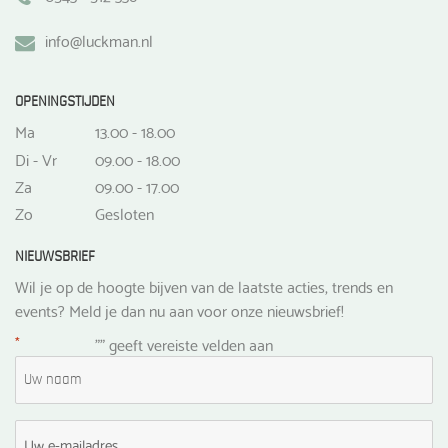
info@luckman.nl
OPENINGSTIJDEN
Ma
13.00 - 18.00
Di - Vr
09.00 - 18.00
Za
09.00 - 17.00
Zo
Gesloten
NIEUWSBRIEF
Wil je op de hoogte bijven van de laatste acties, trends en
events? Meld je dan nu aan voor onze nieuwsbrief!
*
"
" geeft vereiste velden aan