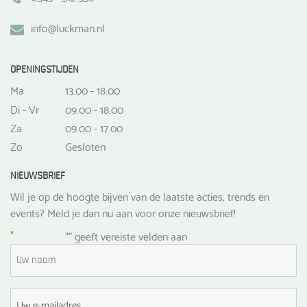
info@luckman.nl
OPENINGSTIJDEN
Ma
13.00 - 18.00
Di - Vr
09.00 - 18.00
Za
09.00 - 17.00
Zo
Gesloten
NIEUWSBRIEF
Wil je op de hoogte bijven van de laatste acties, trends en
events? Meld je dan nu aan voor onze nieuwsbrief!
*
"
" geeft vereiste velden aan