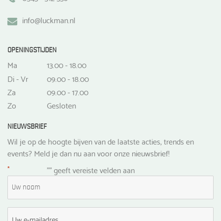
info@luckman.nl
OPENINGSTIJDEN
Ma
13.00 - 18.00
Di - Vr
09.00 - 18.00
Za
09.00 - 17.00
Zo
Gesloten
NIEUWSBRIEF
Wil je op de hoogte bijven van de laatste acties, trends en
events? Meld je dan nu aan voor onze nieuwsbrief!
*
"
" geeft vereiste velden aan