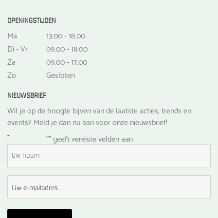
OPENINGSTIJDEN
Ma
13.00 - 18.00
Di - Vr
09.00 - 18.00
Za
09.00 - 17.00
Zo
Gesloten
NIEUWSBRIEF
Wil je op de hoogte bijven van de laatste acties, trends en
events? Meld je dan nu aan voor onze nieuwsbrief!
*
"
" geeft vereiste velden aan