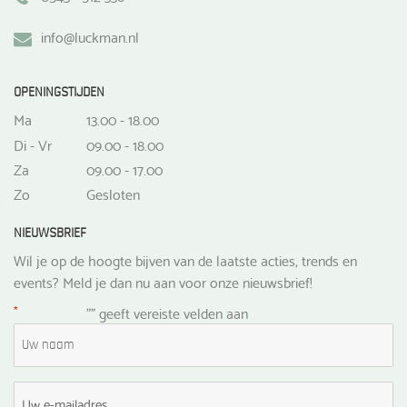
info@luckman.nl
OPENINGSTIJDEN
Ma
13.00 - 18.00
Di - Vr
09.00 - 18.00
Za
09.00 - 17.00
Zo
Gesloten
NIEUWSBRIEF
Wil je op de hoogte bijven van de laatste acties, trends en
events? Meld je dan nu aan voor onze nieuwsbrief!
*
"
" geeft vereiste velden aan