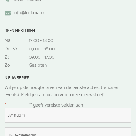
info@luckman.nl
OPENINGSTIJDEN
Ma
13.00 - 18.00
Di - Vr
09.00 - 18.00
Za
09.00 - 17.00
Zo
Gesloten
NIEUWSBRIEF
Wil je op de hoogte bijven van de laatste acties, trends en
events? Meld je dan nu aan voor onze nieuwsbrief!
*
"
" geeft vereiste velden aan