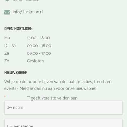
info@luckman.nl
OPENINGSTIJDEN
Ma
13.00 - 18.00
Di - Vr
09.00 - 18.00
Za
09.00 - 17.00
Zo
Gesloten
NIEUWSBRIEF
Wil je op de hoogte bijven van de laatste acties, trends en
events? Meld je dan nu aan voor onze nieuwsbrief!
*
"
" geeft vereiste velden aan