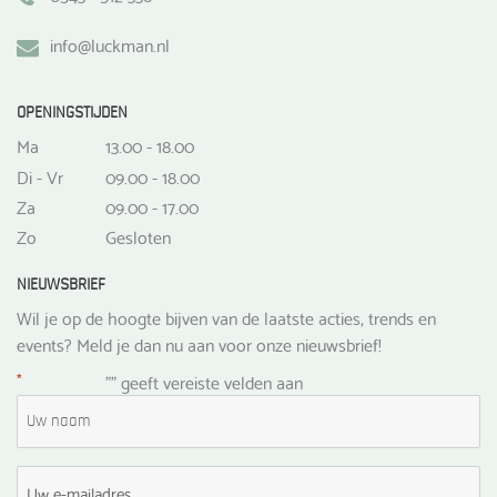
info@luckman.nl
OPENINGSTIJDEN
Ma
13.00 - 18.00
Di - Vr
09.00 - 18.00
Za
09.00 - 17.00
Zo
Gesloten
NIEUWSBRIEF
Wil je op de hoogte bijven van de laatste acties, trends en
events? Meld je dan nu aan voor onze nieuwsbrief!
*
"
" geeft vereiste velden aan