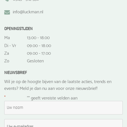
info@luckman.nl
OPENINGSTIJDEN
Ma
13.00 - 18.00
Di - Vr
09.00 - 18.00
Za
09.00 - 17.00
Zo
Gesloten
NIEUWSBRIEF
Wil je op de hoogte bijven van de laatste acties, trends en
events? Meld je dan nu aan voor onze nieuwsbrief!
*
"
" geeft vereiste velden aan