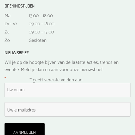
OPENINGSTIJDEN
Ma
13.00 - 18.00
Di - Vr
09.00 - 18.00
Za
09.00 - 17.00
Zo
Gesloten
NIEUWSBRIEF
Wil je op de hoogte bijven van de laatste acties, trends en
events? Meld je dan nu aan voor onze nieuwsbrief!
*
"
" geeft vereiste velden aan