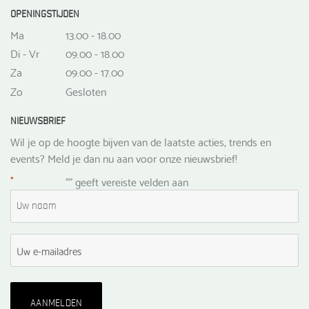
OPENINGSTIJDEN
Ma
13.00 - 18.00
Di - Vr
09.00 - 18.00
Za
09.00 - 17.00
Zo
Gesloten
NIEUWSBRIEF
Wil je op de hoogte bijven van de laatste acties, trends en
events? Meld je dan nu aan voor onze nieuwsbrief!
*
"
" geeft vereiste velden aan